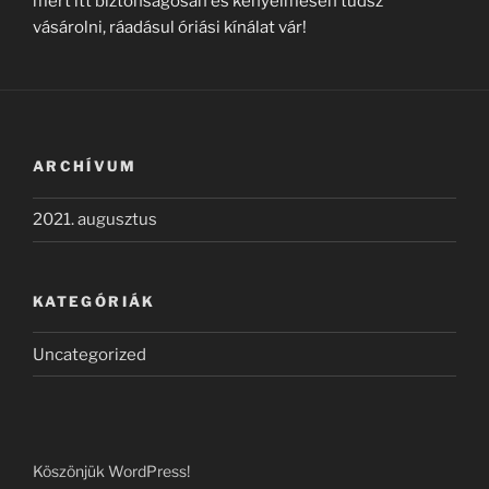
mert itt biztonságosan és kényelmesen tudsz
vásárolni, ráadásul óriási kínálat vár!
ARCHÍVUM
2021. augusztus
KATEGÓRIÁK
Uncategorized
Köszönjük WordPress!